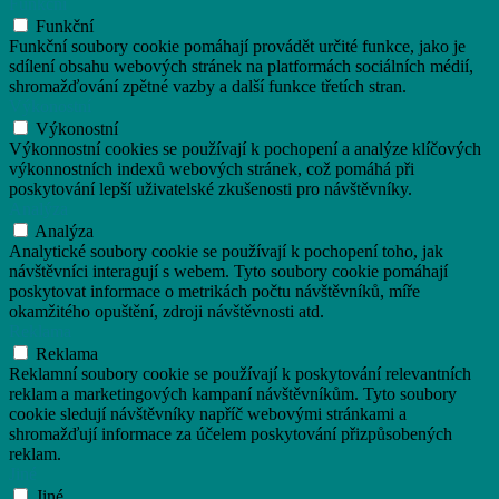
Funkční
Funkční
Funkční soubory cookie pomáhají provádět určité funkce, jako je
sdílení obsahu webových stránek na platformách sociálních médií,
shromažďování zpětné vazby a další funkce třetích stran.
Výkonostní
Výkonostní
Výkonnostní cookies se používají k pochopení a analýze klíčových
výkonnostních indexů webových stránek, což pomáhá při
poskytování lepší uživatelské zkušenosti pro návštěvníky.
Analýza
Analýza
Analytické soubory cookie se používají k pochopení toho, jak
návštěvníci interagují s webem. Tyto soubory cookie pomáhají
poskytovat informace o metrikách počtu návštěvníků, míře
okamžitého opuštění, zdroji návštěvnosti atd.
Reklama
Reklama
Reklamní soubory cookie se používají k poskytování relevantních
reklam a marketingových kampaní návštěvníkům. Tyto soubory
cookie sledují návštěvníky napříč webovými stránkami a
shromažďují informace za účelem poskytování přizpůsobených
reklam.
Jiné
Jiné