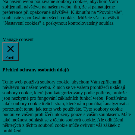
Na našem webu používáme soubory cookies, abychom Vám
zpříjemnili návštěvu na našem webu, tím, že si pamatujeme
preference při opakované návštěvě. Kliknutím na “Povolit vše”,
souhlasíte s používáním všech cookies. Můžete však navštívit
"Nastavení cookies" a poskytnout kontrolovatelný souhlas.
Nastavení cookie
Povolit vše
Manage consent
Zavřít
Přehled ochrany osobních údajů
Tento web používá soubory cookie, abychom Vám zpříjemnili
návštěvu na našem webu. Z nich se ve vašem prohlížeči ukládají
soubory cookie, které jsou kategorizovány podle potřeby, protože
jsou nezbytné pro fungování základních funkcí webu. Používáme
také soubory cookie třetích stran, které nám pomáhají analyzovat a
porozumět tomu, jak tento web používáte. Tyto soubory cookie
budou ve vašem prohlížeči uloženy pouze s vaším souhlasem. Máte
také možnost odhlásit se z těchto souborů cookie. Ale odhlášení
některých z těchto souborů cookie může ovlivnit váš zážitek z
prohlížení.